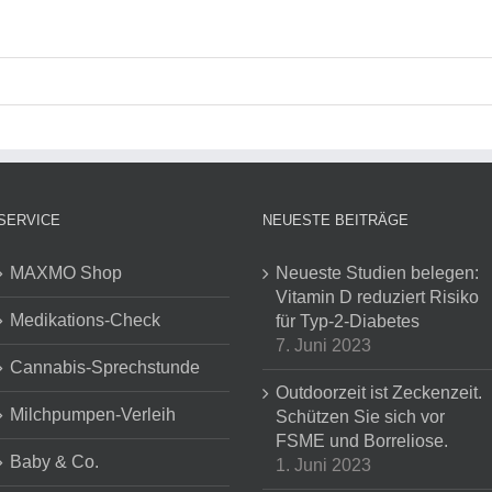
SERVICE
NEUESTE BEITRÄGE
MAXMO Shop
Neueste Studien belegen:
Vitamin D reduziert Risiko
Medikations-Check
für Typ-2-Diabetes
7. Juni 2023
Cannabis-Sprechstunde
Outdoorzeit ist Zeckenzeit.
Milchpumpen-Verleih
Schützen Sie sich vor
FSME und Borreliose.
Baby & Co.
1. Juni 2023