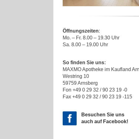
Öffnungszeiten
:
Mo. – Fr. 8.00 – 19.30 Uhr
Sa. 8.00 – 19.00 Uhr
So finden Sie uns:
MAXMO Apotheke im Kaufland Ar
Westring 10
59759 Arnsberg
Fon +49 0 29 32 / 90 23 19 -0
Fax +49 0 29 32 / 90 23 19 -115
Besuchen Sie uns
auch auf Facebook!