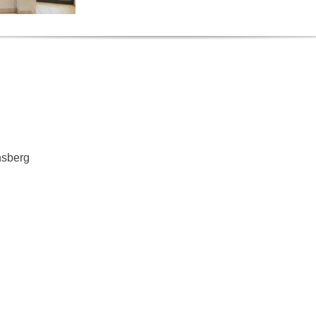
nsberg